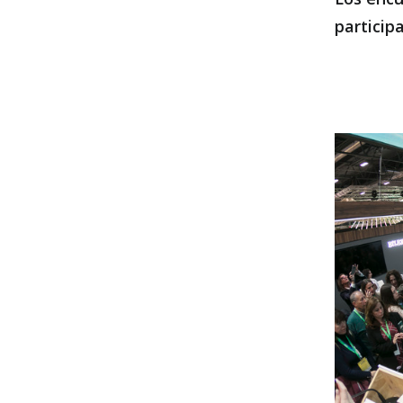
particip