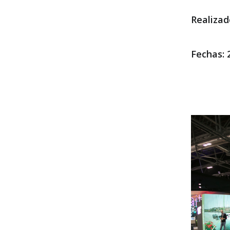
Realiza
Fechas: