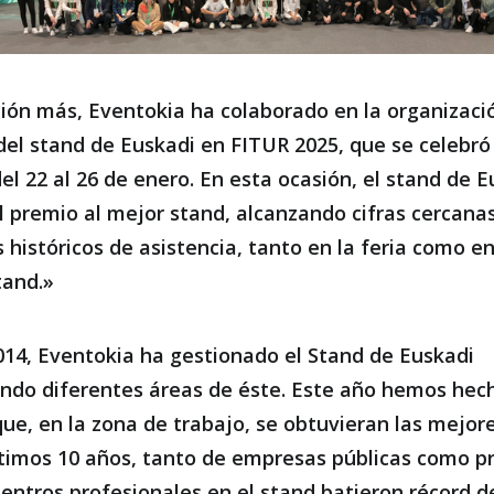
ión más, Eventokia ha colaborado en la organizaci
del stand de Euskadi en FITUR 2025, que se celebró
el 22 al 26 de enero. En esta ocasión, el stand de E
el premio al mejor stand, alcanzando cifras cercanas
históricos de asistencia, tanto en la feria como en
tand.»
14, Eventokia ha gestionado el Stand de Euskadi
ndo diferentes áreas de éste. Este año hemos hec
que, en la zona de trabajo, se obtuvieran las mejore
ltimos 10 años, tanto de empresas públicas como pr
entros profesionales en el stand batieron récord d