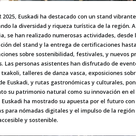
 2025, Euskadi ha destacado con un stand vibrante
ndo la diversidad y riqueza turística de la región. A
ria, se han realizado numerosas actividades, desde 
ción del stand y la entrega de certificaciones hast
ciones sobre sostenibilidad, festivales, y nuevos p
os. Las personas asistentes han disfrutado de even
 txakoli, talleres de danza vasca, exposiciones sobr
 de Euskadi, y rutas gastronómicas y culturales, po
nto su patrimonio natural como su innovación en el
Euskadi ha mostrado su apuesta por el futuro con
vas para nómadas digitales y el impulso de la regió
accesible y sostenible.