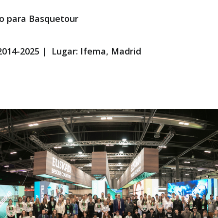
do para
Basquetour
2014-2025
| Lugar:
Ifema
,
Madrid