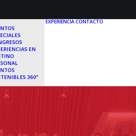
EXPERIENCIA
CONTACTO
ENTOS
ECIALES
NGRESOS
ERIENCIAS EN
STINO
RSONAL
ENTOS
TENIBLES 360º