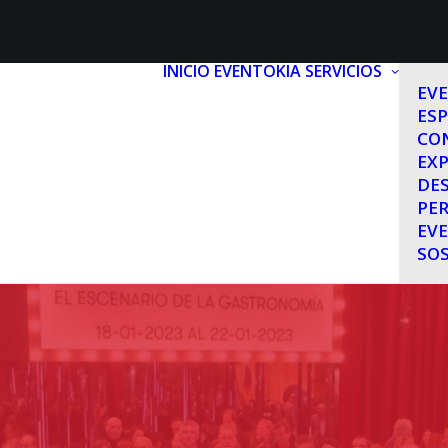
INICIO
EVENTOKIA
SERVICIOS
EV
ESP
CO
EXP
DE
PE
EV
SOS